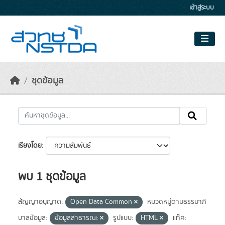
Skip to main content
เข้าสู่ระบบ
ชุดข้อมูล
เรียงโดย
พบ 1 ชุดข้อมูล
สัญญาอนุญาต:
Open Data Common
หมวดหมู่ตามธรรมาภิ
บาลข้อมูล:
ข้อมูลสาธารณะ
รูปแบบ:
HTML
แท็ค: