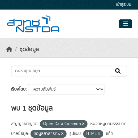
Skip to main content
เข้าสู่ระบบ
ชุดข้อมูล
เรียงโดย
พบ 1 ชุดข้อมูล
สัญญาอนุญาต:
Open Data Common
หมวดหมู่ตามธรรมาภิ
บาลข้อมูล:
ข้อมูลสาธารณะ
รูปแบบ:
HTML
แท็ค: