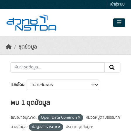
Skip to main content
เข้าสู่ระบบ
ชุดข้อมูล
เรียงโดย
พบ 1 ชุดข้อมูล
สัญญาอนุญาต:
Open Data Common
หมวดหมู่ตามธรรมาภิ
บาลข้อมูล:
ข้อมูลสาธารณะ
ประเภทชุดข้อมูล: