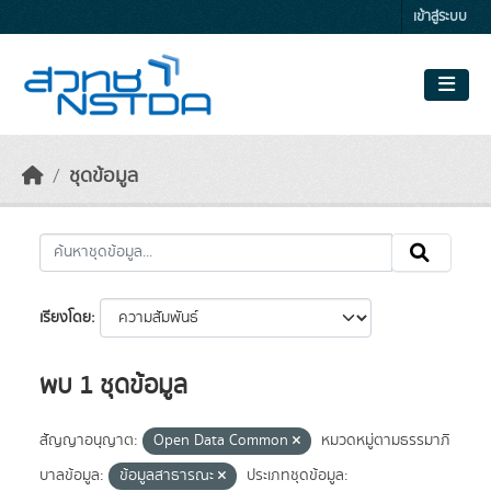
Skip to main content
เข้าสู่ระบบ
ชุดข้อมูล
เรียงโดย
พบ 1 ชุดข้อมูล
สัญญาอนุญาต:
Open Data Common
หมวดหมู่ตามธรรมาภิ
บาลข้อมูล:
ข้อมูลสาธารณะ
ประเภทชุดข้อมูล: