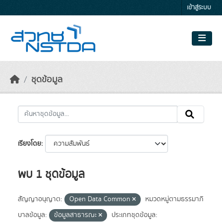
Skip to main content
เข้าสู่ระบบ
ชุดข้อมูล
เรียงโดย
พบ 1 ชุดข้อมูล
สัญญาอนุญาต:
Open Data Common
หมวดหมู่ตามธรรมาภิ
บาลข้อมูล:
ข้อมูลสาธารณะ
ประเภทชุดข้อมูล: