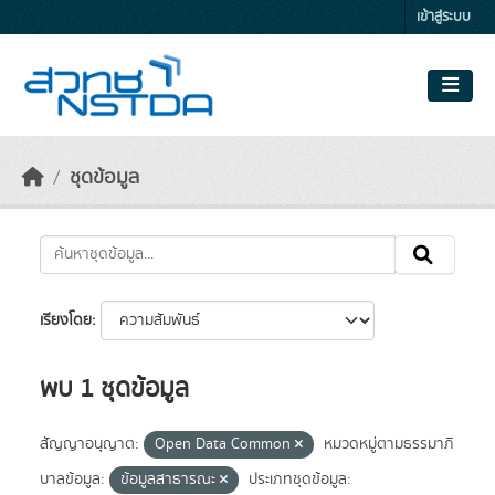
Skip to main content
เข้าสู่ระบบ
ชุดข้อมูล
เรียงโดย
พบ 1 ชุดข้อมูล
สัญญาอนุญาต:
Open Data Common
หมวดหมู่ตามธรรมาภิ
บาลข้อมูล:
ข้อมูลสาธารณะ
ประเภทชุดข้อมูล: