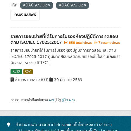
แท็ค:
AOAC 973.32
AOAC 973.82
กรองผลลัพธ์
รายการขอบข่ายที่ได้รับการรับรองห้องปฏิบัติการทดสอบ
ตาม ISO/IEC 17025:2017
656 total views
7 recent views
รายการขอบข่ายที่ได้รับการรับรองห้องปฏิบัติการทดสอบ และ ตาม
ISO/IEC 17025:2017 ศูนย์ทดสอบผลิตภัณฑ์เครื่องใช้ในบ้านและเซรา
มิกอุตสาหกรรม (CTEC)...
XLSX
CSV
สำนักงานกลาง (CO)
30 มีนาคม 2569
คุณสามารถเข้าถึงคลังทาง
API
(ให้ดู
คู่มือ API
).
สำนักงานพัฒนาวิทยาศาสตร์และเทคโนโลยีแห่งชาติ (สวทช.)