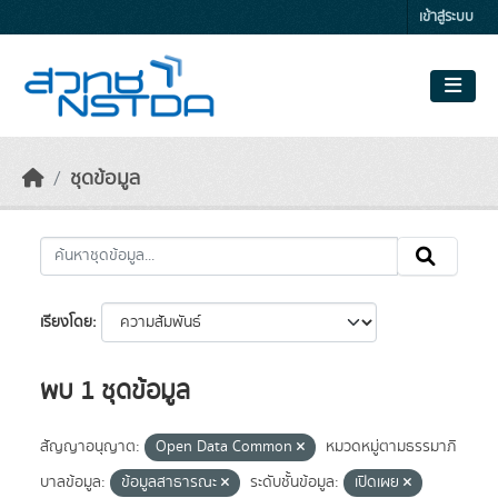
Skip to main content
เข้าสู่ระบบ
ชุดข้อมูล
เรียงโดย
พบ 1 ชุดข้อมูล
สัญญาอนุญาต:
Open Data Common
หมวดหมู่ตามธรรมาภิ
บาลข้อมูล:
ข้อมูลสาธารณะ
ระดับชั้นข้อมูล:
เปิดเผย