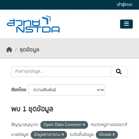
Skip to main content
เข้าสู่ระบบ
ชุดข้อมูล
เรียงโดย
พบ 1 ชุดข้อมูล
สัญญาอนุญาต:
Open Data Common
หมวดหมู่ตามธรรมาภิ
บาลข้อมูล:
ข้อมูลสาธารณะ
ระดับชั้นข้อมูล:
เปิดเผย