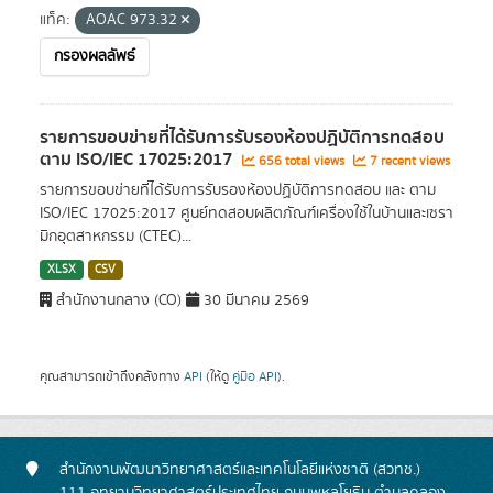
แท็ค:
AOAC 973.32
กรองผลลัพธ์
รายการขอบข่ายที่ได้รับการรับรองห้องปฏิบัติการทดสอบ
ตาม ISO/IEC 17025:2017
656 total views
7 recent views
รายการขอบข่ายที่ได้รับการรับรองห้องปฏิบัติการทดสอบ และ ตาม
ISO/IEC 17025:2017 ศูนย์ทดสอบผลิตภัณฑ์เครื่องใช้ในบ้านและเซรา
มิกอุตสาหกรรม (CTEC)...
XLSX
CSV
สำนักงานกลาง (CO)
30 มีนาคม 2569
คุณสามารถเข้าถึงคลังทาง
API
(ให้ดู
คู่มือ API
).
สำนักงานพัฒนาวิทยาศาสตร์และเทคโนโลยีแห่งชาติ (สวทช.)