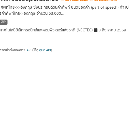
ศัพท์ไทย<->อังกฤษ ซึ่งประกอบด้วยคำศัพท์ ชนิดของคำ (part of speech) คำแป
คำศัพท์ไทย->อังกฤษ จำนวน 53,000...
ZIP
์เทคโนโลยีอิเล็กทรอนิกส์และคอมพิวเตอร์แห่งชาติ (NECTEC)
3 สิงหาคม 2569
ารถเข้าถึงคลังทาง
API
(ให้ดู
คู่มือ API
).