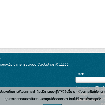
)
ลองหนึ่ง อำเภอคลองหลวง จังหวัดปทุมธานี 12120
ภาษา
ภาษา
ไทย
Powered by:
่อวัตถุประสงค์ในการพัฒนาการเข้าถึงบริการของผู้ใช้ให้ดียิ่งขึ้น หากต้องการเปิดใช้งานคุ
สนับสนุนระบบ Thai-GD
คุณสามารถถอนการยินยอมของคุณได้ตลอดเวลา โดยไปที่ "การตั้งค่าคุกกี้"
เว็บไซต์ที่เกี่ยวข้อง: