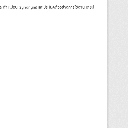
ล คำเหมือน (synonym) และประโยคตัวอย่างการใช้งาน โดยมี