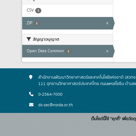
CSV
1
ZIP
x
1
สัญญาอนุญาต
Open Data Common
x
1
สำนักงานพัฒนาวิทยาศาสตร์และเทคโนโลยีแห่งชาติ (สวทช.
111 อุทยานวิทยาศาสตร์ประเทศไทย ถนนพหลโยธิน ตำบลค
0-2564-7000
ds-sec@nstda.or.th
เว็บไซต์นี้ใช้ "คุกกี้" เพื