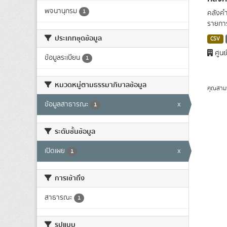
พจนานุกรม
1
คลังคำ
รายการ
ประเภทชุดข้อมูล
CSV
ศูนย
ข้อมูลระเบียน
1
หมวดหมู่ตามธรรมาภิบาลข้อมูล
คุณสาม
ข้อมูลสาธารณะ
x
1
ระดับชั้นข้อมูล
เปิดเผย
x
1
การเข้าถึง
สาธารณะ
1
รูปแบบ