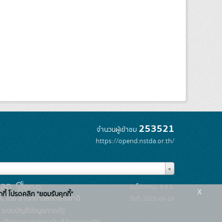
253521
จำนวนผู้เข้าชม
https://opend.nstda.or.th/
รุ่นโปรแกรม: 3.0.0
x
กกี้ โปรดคลิก "ยอมรับคุกกี้"
C โดย สำนักงานสถิติแห่งชาติ
วันที่: 2025-06-26
ระบบบัญชีข้อมูลภาครัฐ