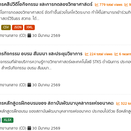
รคลิปวีดีโอกิจกรรม และการทดลองวิทยาศาสตร์
779 total views
9
ดีโอการทดลองวิทยาศาสตร์ จัดทำขึ้นช่วงโรคโควิดระบาด ทำให้ไม่สามารถเข้าร่วมก
สตร์วิรินธร สวทช. ได้...
CSV
JSON
XML
ักงานกลาง (CO)
30 มีนาคม 2569
รกิจกรรม อบรม สัมมนา และประชุมวิชาการ
224 total views
6 recent
กิจกรรมที่ฝ่ายบริการความรู้ทางวิทยาศาสตร์และเทคโนโลยี STKS ดำเนินการ ประกอบด
ด สำหรับกิจกรรม อบรม สัมมนา...
ักงานกลาง (CO)
30 มีนาคม 2569
ารหลักสูตรฝึกอบรมของ สถาบันพัฒนาบุคลากรแห่งอนาคต
322 to
อหลักสูตรฝึกอบรม ของสถาบันพัฒนาบุคลากรแห่งอนาคต ประกอบไปด้วย ชื่อหลักสูตร
XLSX
ักงานกลาง (CO)
30 มีนาคม 2569