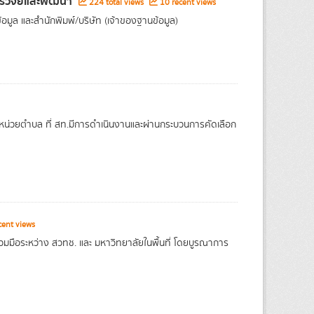
การวิจัยและพัฒนา
224 total views
10 recent views
อมูล และสำนักพิมพ์/บริษัท (เจ้าของฐานข้อมูล)
นระดับหน่วยตำบล ที่ สท.มีการดำเนินงานและผ่านกระบวนการคัดเลือก
cent views
่วมมือระหว่าง สวทช. และ มหาวิทยาลัยในพื้นที่ โดยบูรณาการ