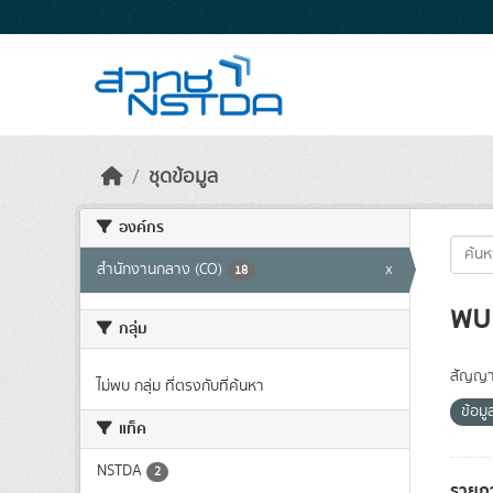
Skip to main content
ชุดข้อมูล
องค์กร
สำนักงานกลาง (CO)
x
18
พบ 
กลุ่ม
สัญญา
ไม่พบ กลุ่ม ที่ตรงกับที่ค้นหา
ข้อม
แท็ค
NSTDA
2
รายกา