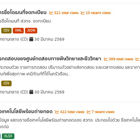
รชื่อโดเมนที่จดทะเบียน
521 total views
10 recent views
ชื่อโดเมนที่ สวทช. จดทะเบียน
CSV
XML
JSON
ักงานกลาง (CO)
30 มีนาคม 2569
ารทดสอบของศูนย์ทดสอบทางพิษวิทยาและชีววิทยา
369 total views
ลประกอบด้วย รายการทดสอบ ปริมาณตัวอย่างส่งทดสอบ ระยะเวลาทดสอบ และรา
ฑ์เพื่อสุขภาพ เคมีภัณฑ์ที่ใช้ในครัวเรือน...
CSV
ักงานกลาง (CO)
30 มีนาคม 2569
่อเทคโนโลยีพร้อมถ่ายทอด
422 total views
7 recent views
ดข้อมูล แสดงรายชื่อเทคโนโลยีพร้อมถ่ายทอดของ สวทช. ประกอบไปด้วย ชื่อเทคโนโลย
ิดต่อ
XLSX