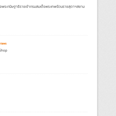
จพระกนิษฐาธิราชเจ้ากรมสมเด็จพระเทพรัตนราชสุดาฯสยาม
views
 Shop