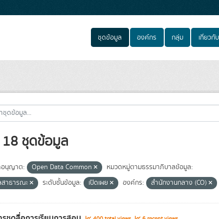
ชุดข้อมูล
องค์กร
กลุ่ม
เกี่ยวกับ
18 ชุดข้อมูล
อนุญาต:
Open Data Common
หมวดหมู่ตามธรรมาภิบาลข้อมูล:
ูลสาธารณะ
ระดับชั้นข้อมูล:
เปิดเผย
องค์กร:
สำนักงานกลาง (CO)
รชุดสื่อการเรียนการสอน
400 total views
6 recent views