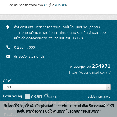
คุณสามารถเข้าถึงคลังทาง
API
(ให้ดู
คู่มือ API
).
สำนักงานพัฒนาวิทยาศาสตร์และเทคโนโลยีแห่งชาติ (สวทช.)
111 อุทยานวิทยาศาสตร์ประเทศไทย ถนนพหลโยธิน ตำบลคลอง
หนึ่ง อำเภอคลองหลวง จังหวัดปทุมธานี 12120
0-2564-7000
ds-sec@nstda.or.th
254971
จำนวนผู้เข้าชม
https://opend.nstda.or.th/
ภาษา
ภาษา
ไทย
Powered by:
รุ่นโปรแกรม: 3.0.0
สนับสนุนระบบ Thai-GDC โดย สำนักงานสถิติแห่งชาติ
วันที่: 2025-06-
x
เว็บไซต์นี้ใช้ "คุกกี้" เพื่อวัตถุประสงค์ในการพัฒนาการเข้าถึงบริการของผู้ใช้ให้ดี
เว็บไซต์ที่
26
ยิ่งขึ้น หากต้องการเปิดใช้งานคุกกี้ โปรดคลิก "ยอมรับคุกกี้"
ระบบบัญชีข้อมูลภาครัฐ
เกี่ยวข้อง: