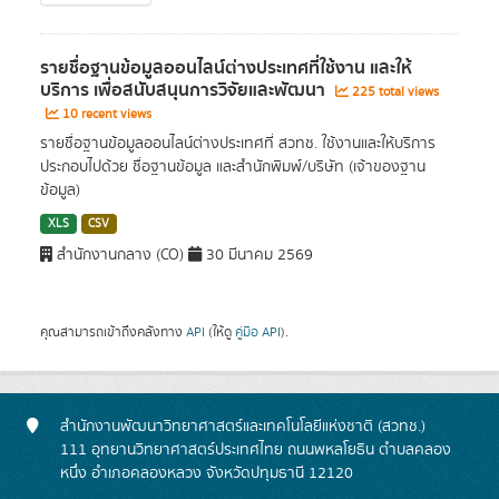
รายชื่อฐานข้อมูลออนไลน์ต่างประเทศที่ใช้งาน และให้
บริการ เพื่อสนับสนุนการวิจัยและพัฒนา
225 total views
10 recent views
รายชื่อฐานข้อมูลออนไลน์ต่างประเทศที่ สวทช. ใช้งานและให้บริการ
ประกอบไปด้วย ชื่อฐานข้อมูล และสำนักพิมพ์/บริษัท (เจ้าของฐาน
ข้อมูล)
XLS
CSV
สำนักงานกลาง (CO)
30 มีนาคม 2569
คุณสามารถเข้าถึงคลังทาง
API
(ให้ดู
คู่มือ API
).
สำนักงานพัฒนาวิทยาศาสตร์และเทคโนโลยีแห่งชาติ (สวทช.)
111 อุทยานวิทยาศาสตร์ประเทศไทย ถนนพหลโยธิน ตำบลคลอง
หนึ่ง อำเภอคลองหลวง จังหวัดปทุมธานี 12120