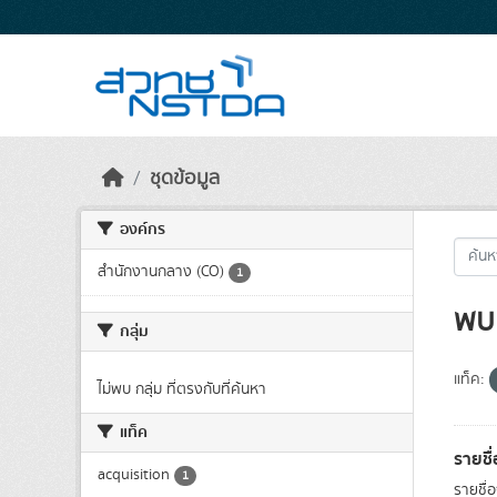
Skip to main content
ชุดข้อมูล
องค์กร
สำนักงานกลาง (CO)
1
พบ 
กลุ่ม
แท็ค:
ไม่พบ กลุ่ม ที่ตรงกับที่ค้นหา
แท็ค
รายชื
acquisition
1
รายชื่