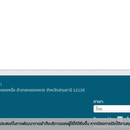
)
ลองหนึ่ง อำเภอคลองหลวง จังหวัดปทุมธานี 12120
ภาษา
ภาษา
ไทย
Powered by:
่อวัตถุประสงค์ในการพัฒนาการเข้าถึงบริการของผู้ใช้ให้ดียิ่งขึ้น หากต้องการเปิดใช้งานคุ
สนับสนุนระบบ Thai-GD