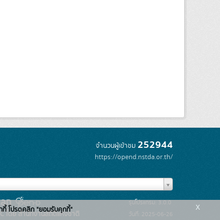
252944
จำนวนผู้เข้าชม
https://opend.nstda.or.th/
รุ่นโปรแกรม: 3.0.0
x
กกี้ โปรดคลิก "ยอมรับคุกกี้"
C โดย สำนักงานสถิติแห่งชาติ
วันที่: 2025-06-26