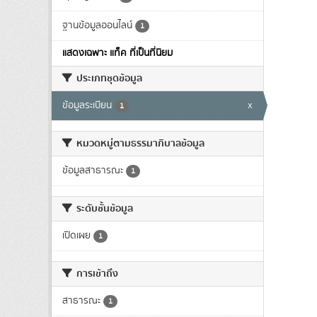
ฐานข้อมูลออนไลน์
1
แสดงเฉพาะ แท็ค ที่เป็นที่นิยม
ประเภทชุดข้อมูล
ข้อมูลระเบียน
x
1
หมวดหมู่ตามธรรมาภิบาลข้อมูล
ข้อมูลสาธารณะ
1
ระดับชั้นข้อมูล
เปิดเผย
1
การเข้าถึง
สาธารณะ
1