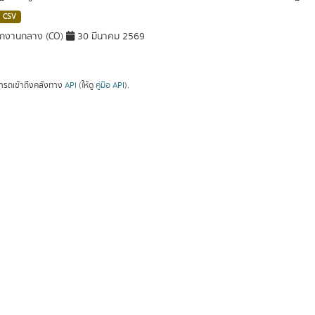
CSV
ักงานกลาง (CO)
30 มีนาคม 2569
ารถเข้าถึงคลังทาง
API
(ให้ดู
คู่มือ API
).