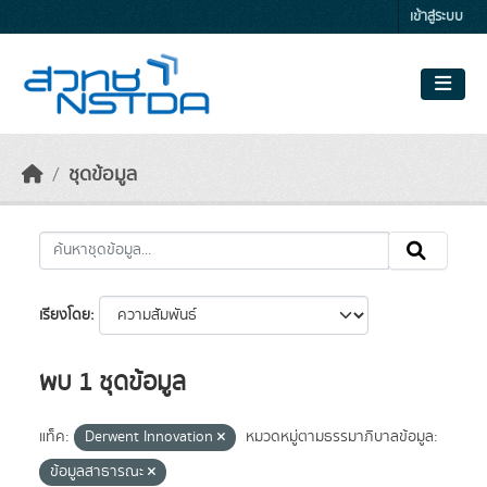
Skip to main content
เข้าสู่ระบบ
ชุดข้อมูล
เรียงโดย
พบ 1 ชุดข้อมูล
แท็ค:
Derwent Innovation
หมวดหมู่ตามธรรมาภิบาลข้อมูล:
ข้อมูลสาธารณะ