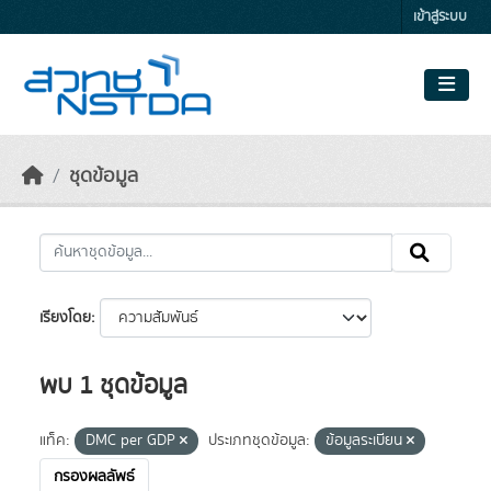
Skip to main content
เข้าสู่ระบบ
ชุดข้อมูล
เรียงโดย
พบ 1 ชุดข้อมูล
แท็ค:
DMC per GDP
ประเภทชุดข้อมูล:
ข้อมูลระเบียน
กรองผลลัพธ์