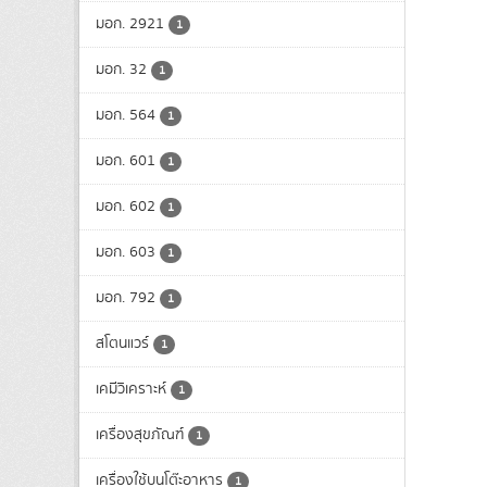
มอก. 2921
1
มอก. 32
1
มอก. 564
1
มอก. 601
1
มอก. 602
1
มอก. 603
1
มอก. 792
1
สโตนแวร์
1
เคมีวิเคราะห์
1
เครื่องสุขภัณฑ์
1
เครื่องใช้บนโต๊ะอาหาร
1