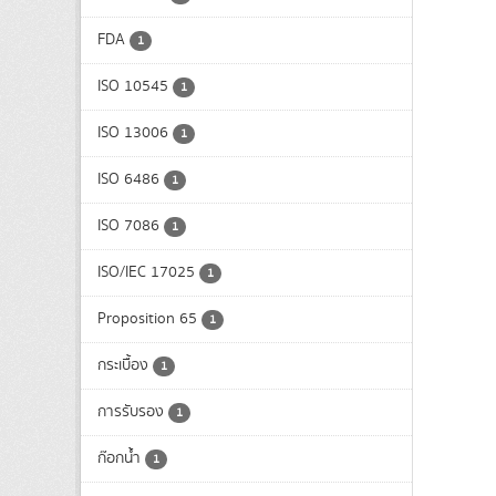
FDA
1
ISO 10545
1
ISO 13006
1
ISO 6486
1
ISO 7086
1
ISO/IEC 17025
1
Proposition 65
1
กระเบื้อง
1
การรับรอง
1
ก๊อกน้ำ
1