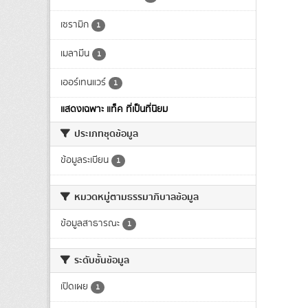
เซรามิก
1
เมลามีน
1
เออร์เทนแวร์
1
แสดงเฉพาะ แท็ค ที่เป็นที่นิยม
ประเภทชุดข้อมูล
ข้อมูลระเบียน
1
หมวดหมู่ตามธรรมาภิบาลข้อมูล
ข้อมูลสาธารณะ
1
ระดับชั้นข้อมูล
เปิดเผย
1