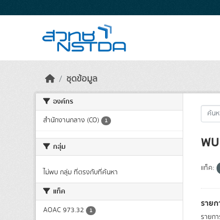
Skip to main content
ชุดข้อมูล
องค์กร
สำนักงานกลาง (CO)
1
พบ 
กลุ่ม
แท็ค:
ไม่พบ กลุ่ม ที่ตรงกับที่ค้นหา
แท็ค
รายกา
AOAC 973.32
1
รายการ