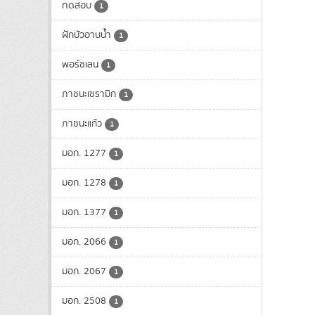
ทดสอบ
1
ฝักบัวอาบน้ำ
1
พอร์ซเลน
1
ภาชนะเซรามิก
1
ภาชนะแก้ว
1
มอก. 1277
1
มอก. 1278
1
มอก. 1377
1
มอก. 2066
1
มอก. 2067
1
มอก. 2508
1