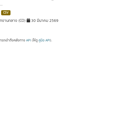
..
CSV
ักงานกลาง (CO)
30 มีนาคม 2569
ารถเข้าถึงคลังทาง
API
(ให้ดู
คู่มือ API
).