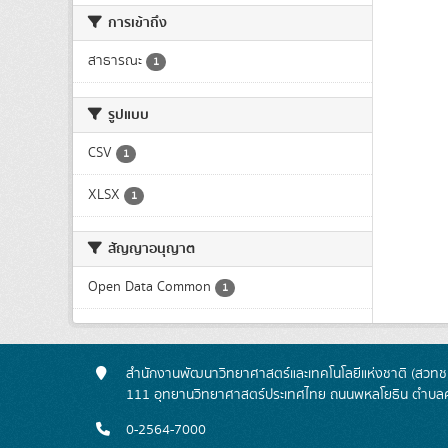
การเข้าถึง
สาธารณะ
1
รูปแบบ
CSV
1
XLSX
1
สัญญาอนุญาต
Open Data Common
1
สำนักงานพัฒนาวิทยาศาสตร์และเทคโนโลยีแห่งชาติ (สวทช.
111 อุทยานวิทยาศาสตร์ประเทศไทย ถนนพหลโยธิน ตำบลค
0-2564-7000