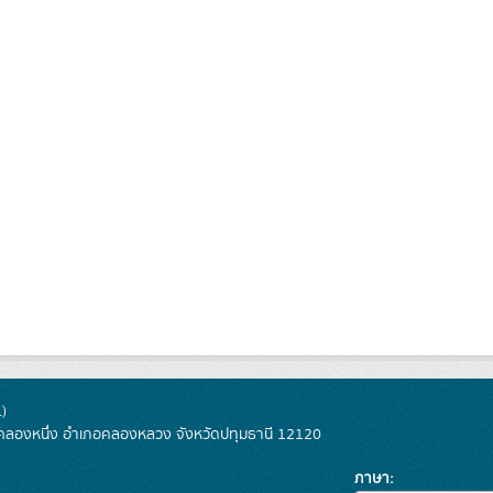
)
ลองหนึ่ง อำเภอคลองหลวง จังหวัดปทุมธานี 12120
ภาษา