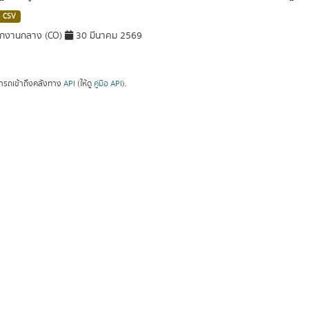
CSV
ักงานกลาง (CO)
30 มีนาคม 2569
ารถเข้าถึงคลังทาง
API
(ให้ดู
คู่มือ API
).