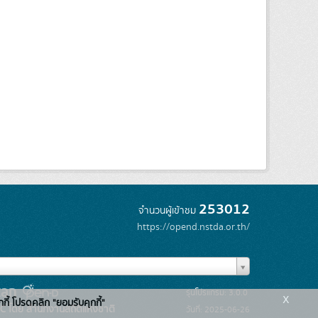
253012
จำนวนผู้เข้าชม
https://opend.nstda.or.th/
รุ่นโปรแกรม: 3.0.0
x
กกี้ โปรดคลิก "ยอมรับคุกกี้"
C โดย สำนักงานสถิติแห่งชาติ
วันที่: 2025-06-26