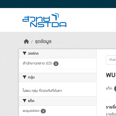
Skip to main content
ชุดข้อมูล
องค์กร
สำนักงานกลาง (CO)
1
พบ 
กลุ่ม
แท็ค:
ไม่พบ กลุ่ม ที่ตรงกับที่ค้นหา
แท็ค
รายชื
acquisition
1
รายชื่