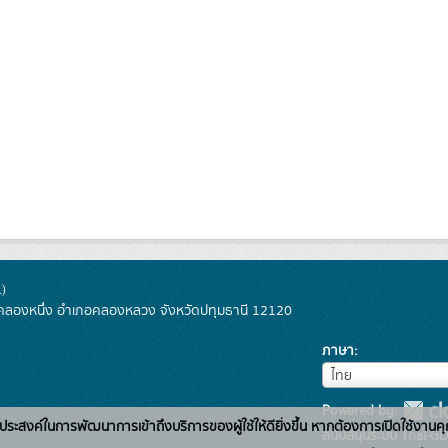
)
ลองหนึ่ง อำเภอคลองหลวง จังหวัดปทุมธานี 12120
ภาษา
ภาษา
ไทย
Powered by:
่อวัตถุประสงค์ในการพัฒนาการเข้าถึงบริการของผู้ใช้ให้ดียิ่งขึ้น หากต้องการเปิดใช้งานคุ
สนับสนุนระบบ Thai-GD