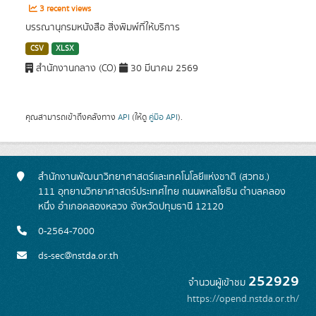
3 recent views
บรรณานุกรมหนังสือ สิ่งพิมพ์ที่ให้บริการ
CSV
XLSX
สำนักงานกลาง (CO)
30 มีนาคม 2569
คุณสามารถเข้าถึงคลังทาง
API
(ให้ดู
คู่มือ API
).
สำนักงานพัฒนาวิทยาศาสตร์และเทคโนโลยีแห่งชาติ (สวทช.)
111 อุทยานวิทยาศาสตร์ประเทศไทย ถนนพหลโยธิน ตำบลคลอง
หนึ่ง อำเภอคลองหลวง จังหวัดปทุมธานี 12120
0-2564-7000
ds-sec@nstda.or.th
252929
จำนวนผู้เข้าชม
https://opend.nstda.or.th/