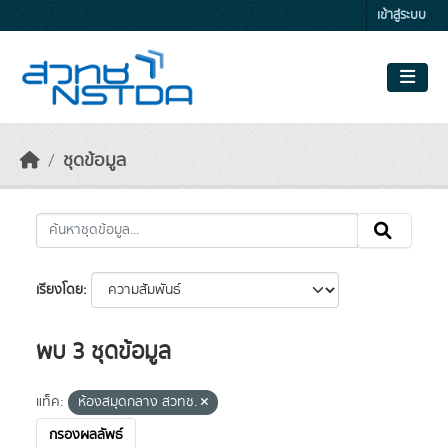
Skip to main content
เข้าสู่ระบบ
ชุดข้อมูล
เรียงโดย
พบ 3 ชุดข้อมูล
แท็ค:
ห้องสมุดกลาง สวทช.
กรองผลลัพธ์