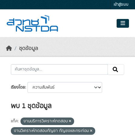
Skip to main content
เข้าสู่ระบบ
ชุดข้อมูล
เรียงโดย
พบ 1 ชุดข้อมูล
แท็ค:
งานบริการวิเคราะห์ทดสอบ
งานวิเคราะห์ทดสอบกัญชา กัญชงและกระท่อม