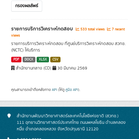
กรองผลลัพธ์
รายการบริการวิเคราะห์ทดสอบ
533 total views
7 recent
views
รายการบริการวิเคราะห์ทดสอบ ที่ศูนย์บริการวิเคราะห์ทดสอบ สวทช.
(NCTC) ให้บริการ
PDF
DOCX
XLSX
CSV
สำนักงานกลาง (CO)
30 มีนาคม 2569
คุณสามารถเข้าถึงคลังทาง
API
(ให้ดู
คู่มือ API
).
สำนักงานพัฒนาวิทยาศาสตร์และเทคโนโลยีแห่งชาติ (สวทช.)
111 อุทยานวิทยาศาสตร์ประเทศไทย ถนนพหลโยธิน ตำบลคลอง
หนึ่ง อำเภอคลองหลวง จังหวัดปทุมธานี 12120