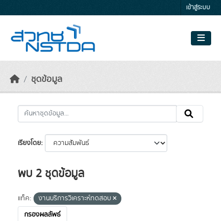
Skip to main content
เข้าสู่ระบบ
ชุดข้อมูล
เรียงโดย
พบ 2 ชุดข้อมูล
แท็ค:
งานบริการวิเคราะห์ทดสอบ
กรองผลลัพธ์