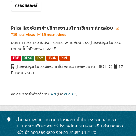
กรองผลลัพธ์
Price list อัตราค่าบริการงานบริการวิเคราะห์ทดสอบ
719 total views
19 recent views
อัตราค่าบริการงานบริการวิเคราะห์ทดสอบ ของศูนย์พันธุวิศวกรรม
และเทคโนโลยีวภาพแห่งชาติ
PDF
XLSX
CSV
JSON
XML
ศูนยพันธุวิศวกรรมและเทคโนโลยีชีวภาพแห่งชาติ (BIOTEC)
17
มีนาคม 2569
คุณสามารถเข้าถึงคลังทาง
API
(ให้ดู
คู่มือ API
).
สำนักงานพัฒนาวิทยาศาสตร์และเทคโนโลยีแห่งชาติ (สวทช.)
111 อุทยานวิทยาศาสตร์ประเทศไทย ถนนพหลโยธิน ตำบลคลอง
หนึ่ง อำเภอคลองหลวง จังหวัดปทุมธานี 12120