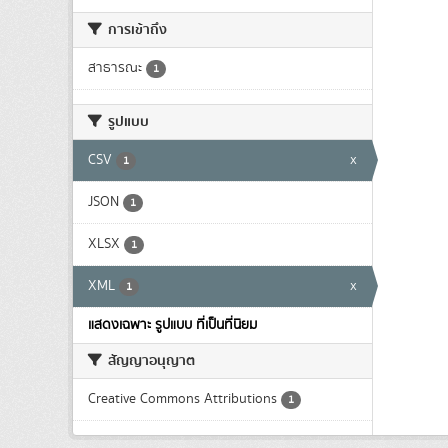
การเข้าถึง
สาธารณะ
1
รูปแบบ
CSV
x
1
JSON
1
XLSX
1
XML
x
1
แสดงเฉพาะ รูปแบบ ที่เป็นที่นิยม
สัญญาอนุญาต
Creative Commons Attributions
1