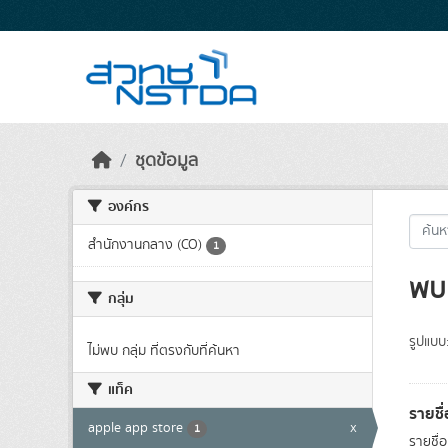
Skip to main content
ชุดข้อมูล
องค์กร
สำนักงานกลาง (CO)
1
พบ 
กลุ่ม
รูปแบบ
ไม่พบ กลุ่ม ที่ตรงกับที่ค้นหา
แท็ค
รายชื
apple app store
x
1
รายชื่