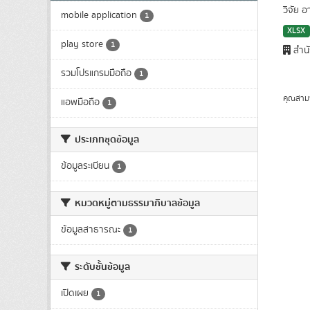
วิจัย อ
mobile application
1
XLSX
play store
1
สำน
รวมโปรแกรมมือถือ
1
คุณสาม
แอพมือถือ
1
ประเภทชุดข้อมูล
ข้อมูลระเบียน
1
หมวดหมู่ตามธรรมาภิบาลข้อมูล
ข้อมูลสาธารณะ
1
ระดับชั้นข้อมูล
เปิดเผย
1