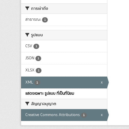
การเข้าถึง
สาธารณะ
1
รูปแบบ
CSV
1
JSON
1
XLSX
1
XML
x
1
แสดงเฉพาะ รูปแบบ ที่เป็นที่นิยม
สัญญาอนุญาต
Creative Commons Attributions
x
1