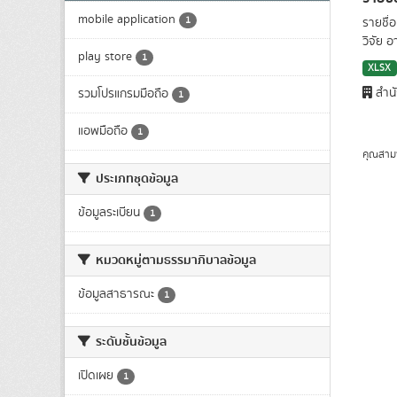
mobile application
1
รายชื่
วิจัย อ
play store
1
XLSX
สำน
รวมโปรแกรมมือถือ
1
แอพมือถือ
1
คุณสาม
ประเภทชุดข้อมูล
ข้อมูลระเบียน
1
หมวดหมู่ตามธรรมาภิบาลข้อมูล
ข้อมูลสาธารณะ
1
ระดับชั้นข้อมูล
เปิดเผย
1