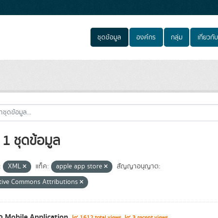
ชุดข้อมูล
องค์กร
กลุ่ม
เกี่ยวกับ
1 ชุดข้อมูล
:
XML
แท็ค:
apple app store
สัญญาอนุญาต:
tive Commons Attributions
่อ Mobile Application
1612 total views
3 recent views