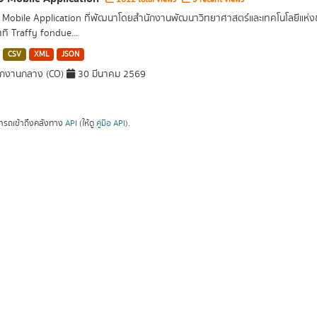
อ Mobile Application ที่พัฒนาโดยสำนักงานพัฒนาวิทยาศาสตร์และเทคโนโลยีแห่ง
าทิ Traffy fondue...
CSV
XML
JSON
ักงานกลาง (CO)
30 มีนาคม 2569
ารถเข้าถึงคลังทาง
API
(ให้ดู
คู่มือ API
).