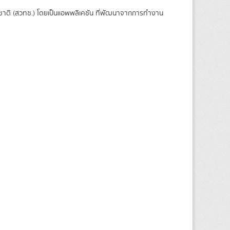
ชาติ (สวทช.) โดยเป็นแอพพลิเคชัน ที่พัฒนาจากการทำงาน