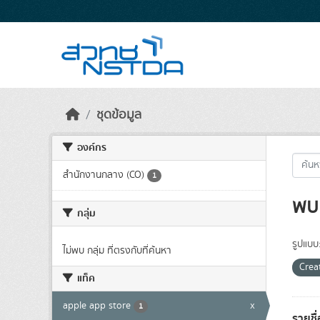
Skip to main content
ชุดข้อมูล
องค์กร
สำนักงานกลาง (CO)
1
พบ 
กลุ่ม
รูปแบบ
ไม่พบ กลุ่ม ที่ตรงกับที่ค้นหา
Crea
แท็ค
apple app store
x
1
รายชื