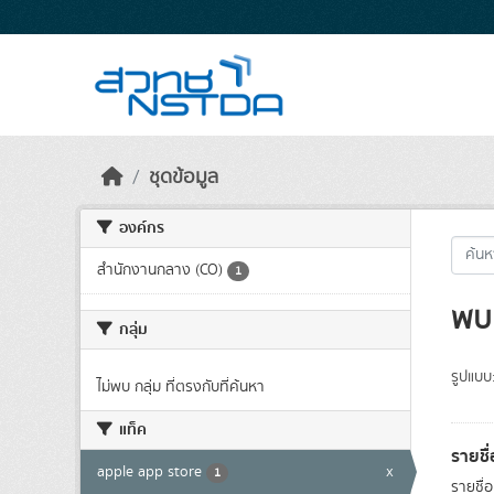
Skip to main content
ชุดข้อมูล
องค์กร
สำนักงานกลาง (CO)
1
พบ 
กลุ่ม
รูปแบบ
ไม่พบ กลุ่ม ที่ตรงกับที่ค้นหา
แท็ค
รายชื
apple app store
x
1
รายชื่