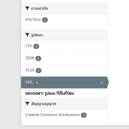
การเข้าถึง
สาธารณะ
1
รูปแบบ
CSV
1
JSON
1
XLSX
1
XML
x
1
แสดงเฉพาะ รูปแบบ ที่เป็นที่นิยม
สัญญาอนุญาต
Creative Commons Attributions
1