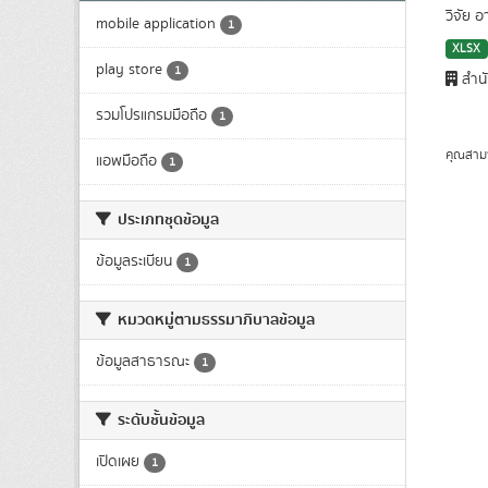
วิจัย อ
mobile application
1
XLSX
play store
1
สำน
รวมโปรแกรมมือถือ
1
คุณสาม
แอพมือถือ
1
ประเภทชุดข้อมูล
ข้อมูลระเบียน
1
หมวดหมู่ตามธรรมาภิบาลข้อมูล
ข้อมูลสาธารณะ
1
ระดับชั้นข้อมูล
เปิดเผย
1