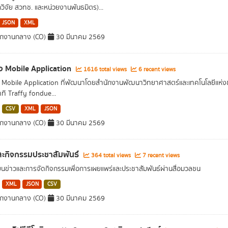
กวิจัย สวทช. และหน่วยงานพันธมิตร)...
JSON
XML
ักงานกลาง (CO)
30 มีนาคม 2569
่อ Mobile Application
1616 total views
6 recent views
อ Mobile Application ที่พัฒนาโดยสำนักงานพัฒนาวิทยาศาสตร์และเทคโนโลยีแห่ง
าทิ Traffy fondue...
CSV
XML
JSON
ักงานกลาง (CO)
30 มีนาคม 2569
ละกิจกรรมประชาสัมพันธ์
364 total views
7 recent views
ยนข่าวและการจัดกิจกรรมเพื่อการเผยแพร่และประชาสัมพันธ์ผ่านสื่อมวลชน
XML
JSON
CSV
ักงานกลาง (CO)
30 มีนาคม 2569