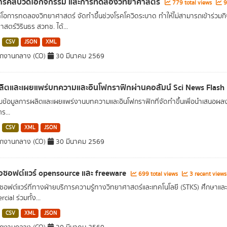
รคลิปวีดีโอกิจกรรม และการทดลองวิทยาศาสตร์
779 total views
9
ดีโอการทดลองวิทยาศาสตร์ จัดทำขึ้นช่วงโรคโควิดระบาด ทำให้ไม่สามารถเข้าร่วมก
สตร์วิรินธร สวทช. ได้...
CSV
JSON
XML
ักงานกลาง (CO)
30 มีนาคม 2569
ิตและเผยแพร่บทความและอินโฟกราฟิกผ่านคอลัมน์ Sci News Flash
ข้อมูลการผลิตและเผยแพร่งานบทความและอินโฟกราฟิกที่จัดทำขึ้นเพื่อนำเสนอผลงาน
ร...
CSV
XML
JSON
ักงานกลาง (CO)
30 มีนาคม 2569
่อซอฟต์แวร์ opensource และ freeware
699 total views
3 recent views
อซอฟต์แวร์ที่ทางฝ่ายบริการความรู้ทางวิทยาศาสตร์และเทคโนโลยี (STKS) ศึกษาและส่
ial ร่วมทั้ง...
CSV
XML
JSON