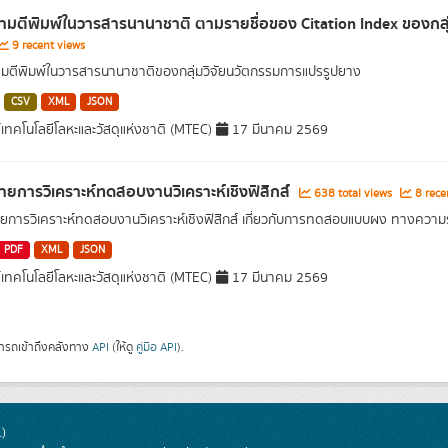
มตีพิมพ์ในวารสารนานาชาติ ตามรายชื่อของ Citation Index ของกลุ่
9 recent views
ตีพิมพ์ในวารสารนานาชาติของกลุ่มวิจัยนวัตกรรมการแปรรูปยาง
CSV
XML
JSON
์เทคโนโลยีโลหะและวัสดุแห่งชาติ (MTEC)
17 มีนาคม 2569
ายการวิเคราะห์ทดสอบงานวิเคราะห์เชิงฟิสิกส์
638 total views
8 rece
ยการวิเคราะห์ทดสอบงานวิเคราะห์เชิงฟิสิกส์ เกี่ยวกับการทดสอบแบบผง ทางความร้
PDF
XML
JSON
์เทคโนโลยีโลหะและวัสดุแห่งชาติ (MTEC)
17 มีนาคม 2569
ารถเข้าถึงคลังทาง
API
(ให้ดู
คู่มือ API
).
)