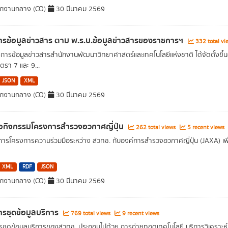
ักงานกลาง (CO)
30 มีนาคม 2569
รข้อมูลข่าวสาร ตาม พ.ร.บ.ข้อมูลข่าวสารของราชการฯ
332 total vi
ริการข้อมูลข่าวสารสำนักงานพัฒนาวิทยาศาสตร์และเทคโนโลยีแห่งชาติ ได้จัดตั้ง
รา 7 และ 9...
JSON
XML
ักงานกลาง (CO)
30 มีนาคม 2569
่อกิจกรรมโครงการสำรวจอวกาศญี่ปุ่น
262 total views
5 recent views
การโครงการความร่วมมือระหว่าง สวทช. กับองค์การสำรวจอวกาศญี่ปุ่น (JAXA) เพื
XML
RDF
JSON
ักงานกลาง (CO)
30 มีนาคม 2569
รชุดข้อมูลบริการ
769 total views
9 recent views
ชุดข้อมูลบริการของสวทช. ประกอบไปด้วย การถ่ายทอดเทคโนโลยี บริการวิเคราะห