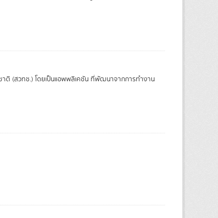
ชาติ (สวทช.) โดยเป็นแอพพลิเคชัน ที่พัฒนาจากการทำงาน