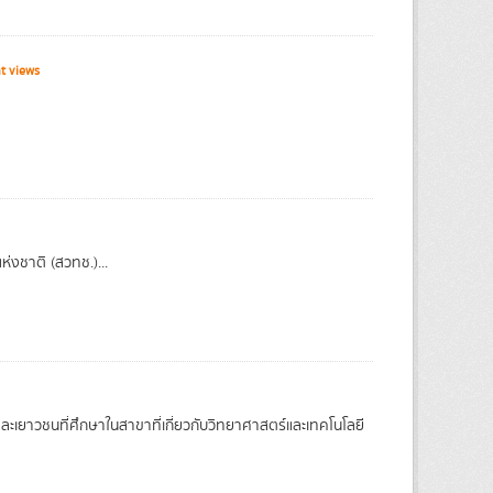
t views
่งชาติ (สวทช.)...
และเยาวชนที่ศึกษาในสาขาที่เกี่ยวกับวิทยาศาสตร์และเทคโนโลยี