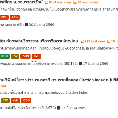
ัพท์ไทยหมวดบรรณารักษ์
9149 total views
16 recent views
ลคำศัพท์ไทย อังกฤษ และความหมาย ในหมวดสาขาบรรณารักษศาสตร์และสารสนเทศ
XML
JSON
ักงานกลาง (CO)
30 มีนาคม 2569
 list อัตราค่าบริการงานบริการวิเคราะห์ทดสอบ
722 total views
19 re
่าบริการงานบริการวิเคราะห์ทดสอบ ของศูนย์พันธุวิศวกรรมและเทคโนโลยีวภาพแห่
XLSX
CSV
JSON
XML
พันธุวิศวกรรมและเทคโนโลยีชีวภาพแห่งชาติ (BIOTEC)
17 มีนาคม 2569
มตีพิมพ์ในวารสารนานาชาติ ตามรายชื่อของ Citation Index กลุ่มวิจั
views
ตีพิมพ์ในวารสารนานาชาติ ตามรายชื่อของ Citation Index
CSV
XML
JSON
์เทคโนโลยีโลหะและวัสดุแห่งชาติ (MTEC)
17 มีนาคม 2569