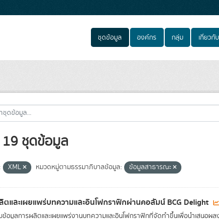
ชุดข้อมูล
องค์กร
กลุ่ม
เกี่ยวกับ
19 ชุดข้อมูล
:
XML
หมวดหมู่ตามธรรมาภิบาลข้อมูล:
ข้อมูลสาธารณะ
ิตและเผยแพร่บทความและอินโฟกราฟิกผ่านคอลัมน์ BCG Delight
ข้อมูลการผลิตและเผยแพร่งานบทความและอินโฟกราฟิกที่จัดทำขึ้นเพื่อนำเสนอผล