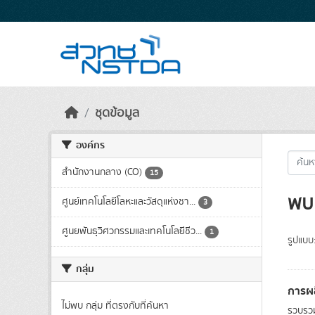
Skip to main content
ชุดข้อมูล
องค์กร
สำนักงานกลาง (CO)
15
พบ 
ศูนย์เทคโนโลยีโลหะและวัสดุแห่งชา...
3
ศูนยพันธุวิศวกรรมและเทคโนโลยีชีว...
1
รูปแบบ
กลุ่ม
การผล
ไม่พบ กลุ่ม ที่ตรงกับที่ค้นหา
รวบรวม