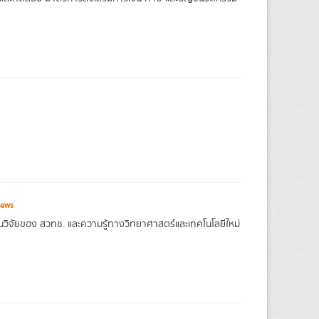
iews
านวิจัยของ สวทช. และความรู้ทางวิทยาศาสตร์และเทคโนโลยีใหม่