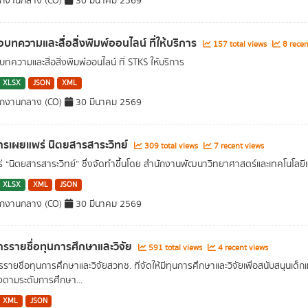
ักงานกลาง (CO)
30 มีนาคม 2569
่อบทความและสื่อสิ่งพิมพ์ออนไลน์ ที่ให้บริการ
157 total views
8 recen
บทความและสื่อสิ่งพิมพ์ออนไลน์ ที่ STKS ให้บริการ
XLSX
JSON
XML
ักงานกลาง (CO)
30 มีนาคม 2569
รเผยแพร่ นิตยสารสาระวิทย์
309 total views
7 recent views
่ “นิตยสารสาระวิทย์” ซึ่งจัดทำขึ้นโดย สำนักงานพัฒนาวิทยาศาสตร์และเทคโนโลยีแห
XLSX
XML
JSON
ักงานกลาง (CO)
30 มีนาคม 2569
รรายชื่อทุนการศึกษาและวิจัย
591 total views
4 recent views
รายชื่อทุนการศึกษาและวิจัยสวทช. ที่จัดให้มีทุนการศึกษาและวิจัยเพื่อสนับสนุนเด็ก
งตามระดับการศึกษา...
XML
JSON