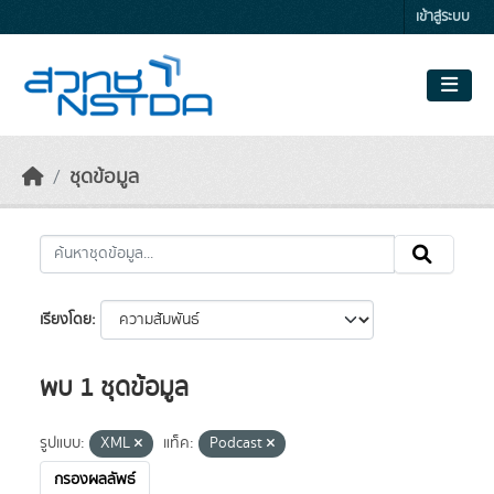
Skip to main content
เข้าสู่ระบบ
ชุดข้อมูล
เรียงโดย
พบ 1 ชุดข้อมูล
รูปแบบ:
XML
แท็ค:
Podcast
กรองผลลัพธ์