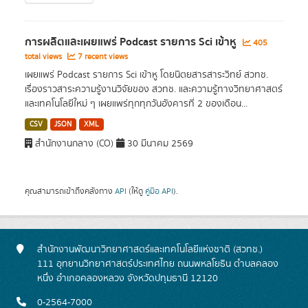
การผลิตและเผยแพร่ Podcast รายการ Sci เข้าหู
405
total views
7 recent views
เผยแพร่ Podcast รายการ Sci เข้าหู โดยนิตยสารสาระวิทย์ สวทช.
เรื่องราวสาระความรู้งานวิจัยของ สวทช. และความรู้ทางวิทยาศาสตร์
และเทคโนโลยีใหม่ ๆ เผยแพร่ทุกทุกวันอังคารที่ 2 ของเดือน...
CSV
JSON
XML
สำนักงานกลาง (CO)
30 มีนาคม 2569
คุณสามารถเข้าถึงคลังทาง
API
(ให้ดู
คู่มือ API
).
สำนักงานพัฒนาวิทยาศาสตร์และเทคโนโลยีแห่งชาติ (สวทช.)
111 อุทยานวิทยาศาสตร์ประเทศไทย ถนนพหลโยธิน ตำบลคลอง
หนึ่ง อำเภอคลองหลวง จังหวัดปทุมธานี 12120
0-2564-7000