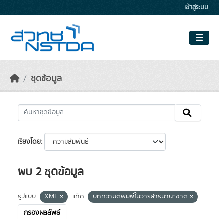
Skip to main content
เข้าสู่ระบบ
ชุดข้อมูล
เรียงโดย
พบ 2 ชุดข้อมูล
รูปแบบ:
XML
แท็ค:
บทความตีพิมพ์ในวารสารนานาชาติ
กรองผลลัพธ์