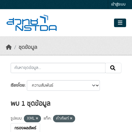
Skip to main content
เข้าสู่ระบบ
ชุดข้อมูล
เรียงโดย
พบ 1 ชุดข้อมูล
รูปแบบ:
XML
แท็ค:
คำศัพท์
กรองผลลัพธ์