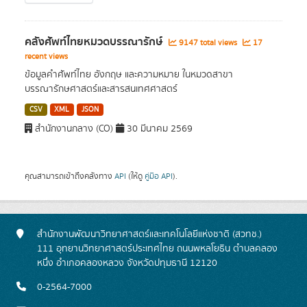
คลังศัพท์ไทยหมวดบรรณารักษ์
9147 total views
17
recent views
ข้อมูลคำศัพท์ไทย อังกฤษ และความหมาย ในหมวดสาขา
บรรณารักษศาสตร์และสารสนเทศศาสตร์
CSV
XML
JSON
สำนักงานกลาง (CO)
30 มีนาคม 2569
คุณสามารถเข้าถึงคลังทาง
API
(ให้ดู
คู่มือ API
).
สำนักงานพัฒนาวิทยาศาสตร์และเทคโนโลยีแห่งชาติ (สวทช.)
111 อุทยานวิทยาศาสตร์ประเทศไทย ถนนพหลโยธิน ตำบลคลอง
หนึ่ง อำเภอคลองหลวง จังหวัดปทุมธานี 12120
0-2564-7000