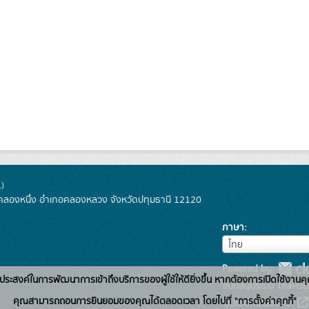
)
ลองหนึ่ง อำเภอคลองหลวง จังหวัดปทุมธานี 12120
ภาษา
ภาษา
ไทย
Powered by:
่อวัตถุประสงค์ในการพัฒนาการเข้าถึงบริการของผู้ใช้ให้ดียิ่งขึ้น หากต้องการเปิดใช้งานคุ
สนับสนุนระบบ Thai-GD
คุณสามารถถอนการยินยอมของคุณได้ตลอดเวลา โดยไปที่ "การตั้งค่าคุกกี้"
เว็บไซต์ที่เกี่ยวข้อง: