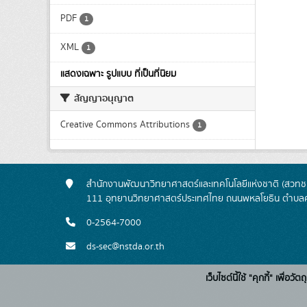
PDF
1
XML
1
แสดงเฉพาะ รูปแบบ ที่เป็นที่นิยม
สัญญาอนุญาต
Creative Commons Attributions
1
สำนักงานพัฒนาวิทยาศาสตร์และเทคโนโลยีแห่งชาติ (สวทช.
111 อุทยานวิทยาศาสตร์ประเทศไทย ถนนพหลโยธิน ตำบลค
0-2564-7000
ds-sec@nstda.or.th
เว็บไซต์นี้ใช้ "คุกกี้" เพื