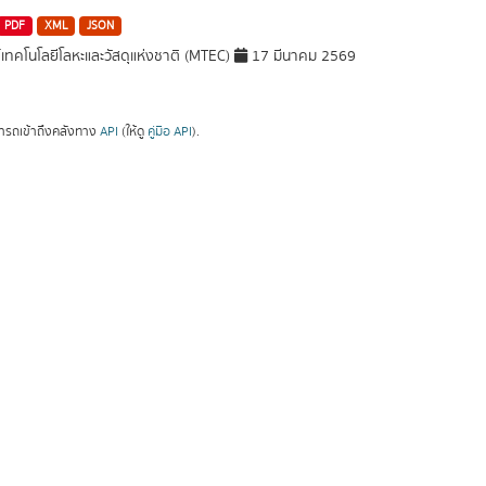
PDF
XML
JSON
์เทคโนโลยีโลหะและวัสดุแห่งชาติ (MTEC)
17 มีนาคม 2569
ารถเข้าถึงคลังทาง
API
(ให้ดู
คู่มือ API
).