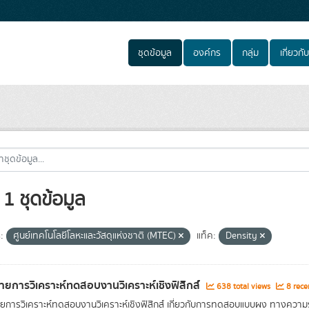
ชุดข้อมูล
องค์กร
กลุ่ม
เกี่ยวกับ
1 ชุดข้อมูล
:
ศูนย์เทคโนโลยีโลหะและวัสดุแห่งชาติ (MTEC)
แท็ค:
Density
ายการวิเคราะห์ทดสอบงานวิเคราะห์เชิงฟิสิกส์
638 total views
8 rece
ยการวิเคราะห์ทดสอบงานวิเคราะห์เชิงฟิสิกส์ เกี่ยวกับการทดสอบแบบผง ทางความร้