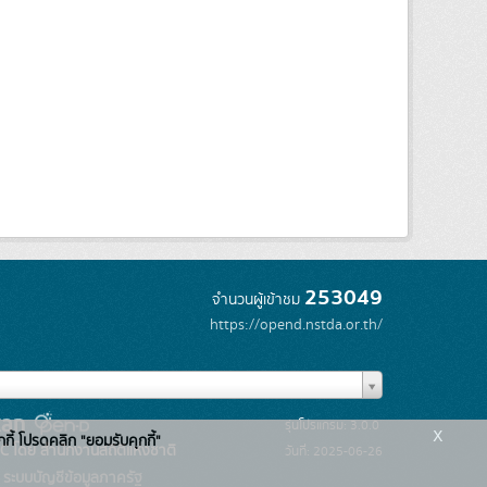
253049
จำนวนผู้เข้าชม
https://opend.nstda.or.th/
รุ่นโปรแกรม: 3.0.0
x
กกี้ โปรดคลิก "ยอมรับคุกกี้"
C โดย สำนักงานสถิติแห่งชาติ
วันที่: 2025-06-26
ระบบบัญชีข้อมูลภาครัฐ