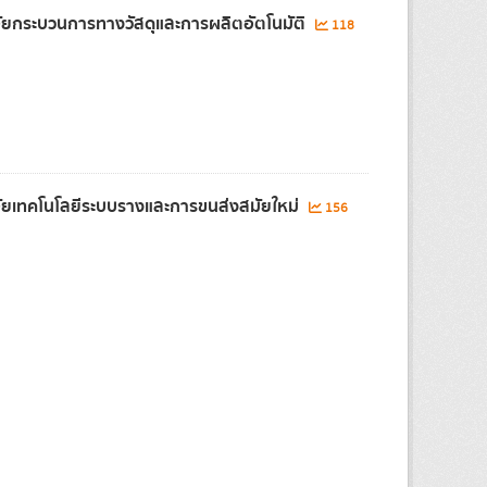
จัยกระบวนการทางวัสดุและการผลิตอัตโนมัติ
118
จัยเทคโนโลยีระบบรางและการขนส่งสมัยใหม่
156