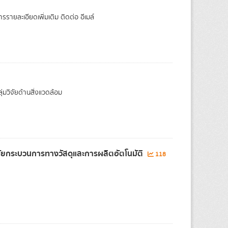
รรายละเอียดเพิ่มเติม ติดต่อ อีเมล์
วิจัยด้านสิ่งแวดล้อม
จัยกระบวนการทางวัสดุและการผลิตอัตโนมัติ
118