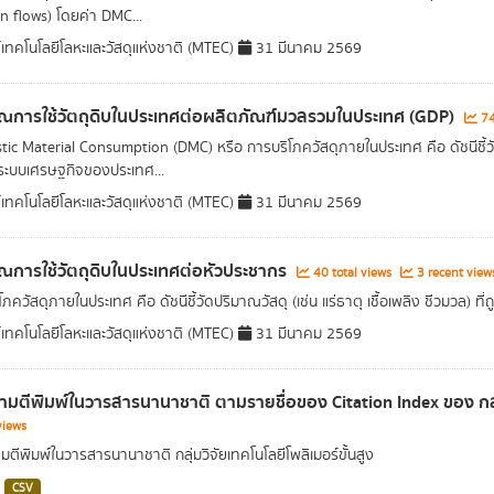
n flows) โดยค่า DMC...
์เทคโนโลยีโลหะและวัสดุแห่งชาติ (MTEC)
31 มีนาคม 2569
ณการใช้วัตถุดิบในประเทศต่อผลิตภัณฑ์มวลรวมในประเทศ (GDP)
74
ic Material Consumption (DMC) หรือ การบริโภควัสดุภายในประเทศ คือ ดัชนีชี้วัดปริม
ะบบเศรษฐกิจของประเทศ...
์เทคโนโลยีโลหะและวัสดุแห่งชาติ (MTEC)
31 มีนาคม 2569
ณการใช้วัตถุดิบในประเทศต่อหัวประชากร
40 total views
3 recent view
ภควัสดุภายในประเทศ คือ ดัชนีชี้วัดปริมาณวัสดุ (เช่น แร่ธาตุ เชื้อเพลิง ชีวมวล) 
์เทคโนโลยีโลหะและวัสดุแห่งชาติ (MTEC)
31 มีนาคม 2569
มตีพิมพ์ในวารสารนานาชาติ ตามรายชื่อของ Citation Index ของ กลุ่ม
views
ตีพิมพ์ในวารสารนานาชาติ กลุ่มวิจัยเทคโนโลยีโพลิเมอร์ขั้นสูง
CSV