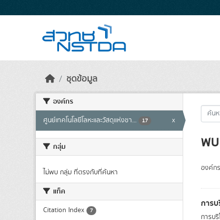
Skip to main content
ชุดข้อมูล
องค์กร
ศูนย์เทคโนโลยีโลหะและวัสดุแห่งชา...
x
17
พบ 
กลุ่ม
องค์กร
ไม่พบ กลุ่ม ที่ตรงกับที่ค้นหา
แท็ค
การบร
Citation Index
7
การบริ