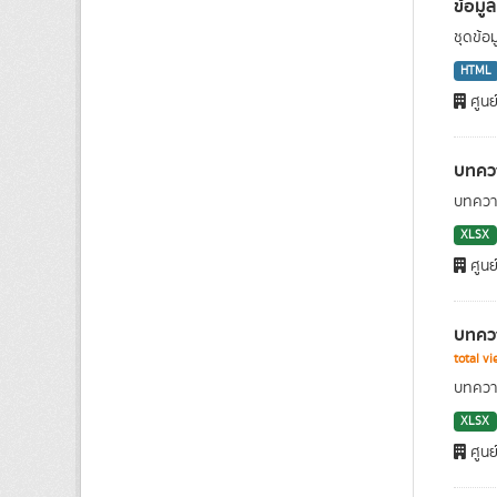
ข้อมูล
ชุดข้อม
HTML
ศูนย
บทคว
บทความ
XLSX
ศูนย
บทควา
total v
บทความ
XLSX
ศูนย