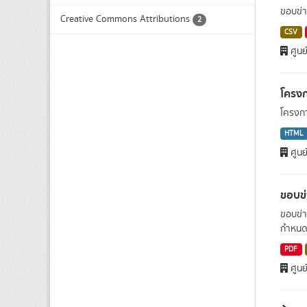
ขอบข่า
Creative Commons Attributions
2
CSV
ศูนย
โครงก
โครงกา
HTML
ศูนย
ขอบข
ขอบข่า
กำหนด
PDF
ศูนย