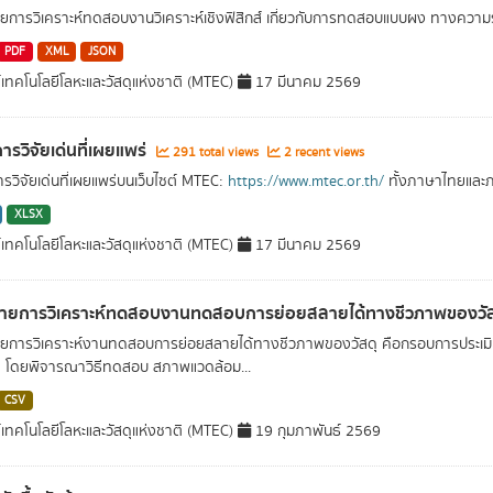
ยการวิเคราะห์ทดสอบงานวิเคราะห์เชิงฟิสิกส์ เกี่ยวกับการทดสอบแบบผง ทางความร้
PDF
XML
JSON
์เทคโนโลยีโลหะและวัสดุแห่งชาติ (MTEC)
17 มีนาคม 2569
ารวิจัยเด่นที่เผยแพร่
291 total views
2 recent views
รวิจัยเด่นที่เผยแพร่บนเว็บไซต์ MTEC:
https://www.mtec.or.th/
ทั้งภาษาไทยและ
XLSX
์เทคโนโลยีโลหะและวัสดุแห่งชาติ (MTEC)
17 มีนาคม 2569
่ายการวิเคราะห์ทดสอบงานทดสอบการย่อยสลายได้ทางชีวภาพของวั
ยการวิเคราะห์งานทดสอบการย่อยสลายได้ทางชีวภาพของวัสดุ คือกรอบการประเมินว่
 โดยพิจารณาวิธีทดสอบ สภาพแวดล้อม...
CSV
์เทคโนโลยีโลหะและวัสดุแห่งชาติ (MTEC)
19 กุมภาพันธ์ 2569