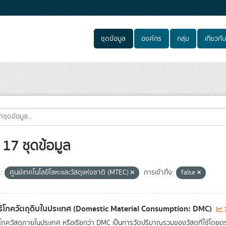
ชุดข้อมูล
องค์กร
กลุ่ม
เกี่ยวกับ
17 ชุดข้อมูล
:
ศูนย์เทคโนโลยีโลหะและวัสดุแห่งชาติ (MTEC)
การเข้าถึง:
false
ิโภควัตถุดิบในประเทศ (Domestic Material Consumption: DMC)
7
โภควัสดุภายในประเทศ หรือเรียกว่า DMC เป็นการวัดปริมาณรวมของวัสดุที่ใช้โดยต