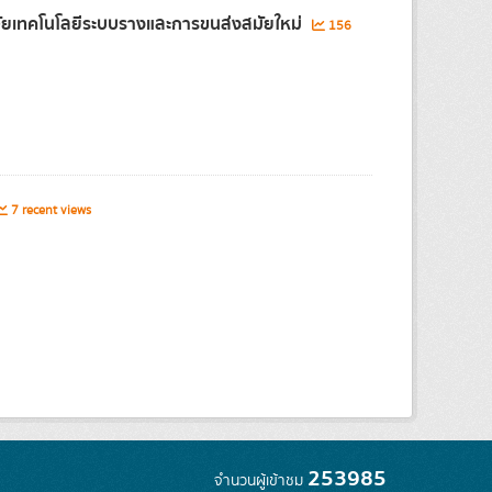
จัยเทคโนโลยีระบบรางและการขนส่งสมัยใหม่
156
7 recent views
253985
จำนวนผู้เข้าชม