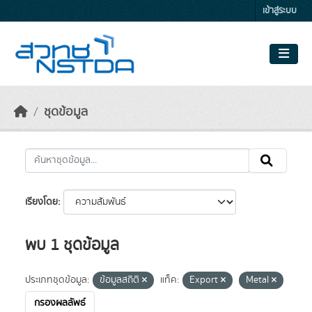
Skip to main content
เข้าสู่ระบบ
ชุดข้อมูล
เรียงโดย
พบ 1 ชุดข้อมูล
ประเภทชุดข้อมูล:
ข้อมูลสถิติ
แท็ค:
Export
Metal
กรองผลลัพธ์