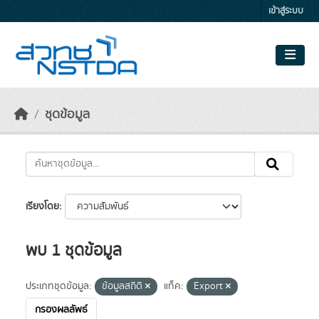
Skip to main content
เข้าสู่ระบบ
ชุดข้อมูล
เรียงโดย
พบ 1 ชุดข้อมูล
ประเภทชุดข้อมูล:
ข้อมูลสถิติ
แท็ค:
Export
กรองผลลัพธ์