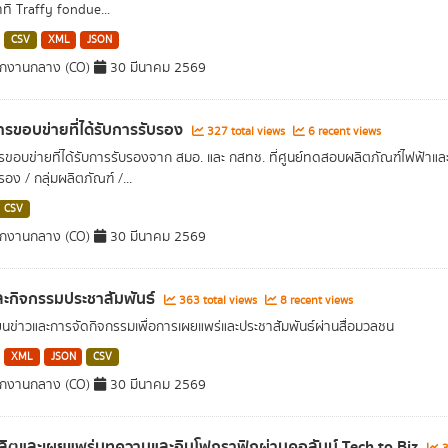
าทิ Traffy fondue...
CSV
XML
JSON
ักงานกลาง (CO)
30 มีนาคม 2569
รขอบข่ายที่ได้รับการรับรอง
327 total views
6 recent views
ขอบข่ายที่ได้รับการรับรองจาก สมอ. และ กสทช. ที่ศูนย์ทดสอบผลิตภัณฑ์ไฟฟ้าและ
อง / กลุ่มผลิตภัณฑ์ /...
CSV
ักงานกลาง (CO)
30 มีนาคม 2569
ละกิจกรรมประชาสัมพันธ์
363 total views
8 recent views
ยนข่าวและการจัดกิจกรรมเพื่อการเผยแพร่และประชาสัมพันธ์ผ่านสื่อมวลชน
XML
JSON
CSV
ักงานกลาง (CO)
30 มีนาคม 2569
ิตและเผยแพร่บทความและอินโฟกราฟิกผ่านคอลัมน์ Tech to Biz