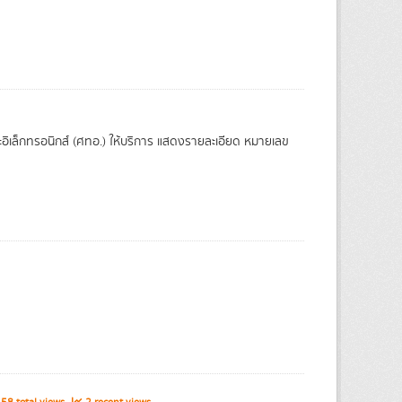
อิเล็กทรอนิกส์ (ศทอ.) ให้บริการ แสดงรายละเอียด หมายเลข