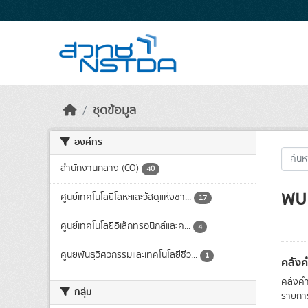
Skip to main content
ชุดข้อมูล
องค์กร
สำนักงานกลาง (CO)
40
พบ 
ศูนย์เทคโนโลยีโลหะและวัสดุแห่งชา...
17
ศูนย์เทคโนโลยีอิเล็กทรอนิกส์และค...
4
ศูนยพันธุวิศวกรรมและเทคโนโลยีชีว...
1
คลังค
คลังคำ
กลุ่ม
รายการ