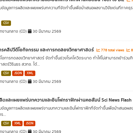
3
ข้อมูลการผลิตและเผยแพร่บทความที่จัดทำขึ้นเพื่อนำเสนอผลงานวิจัยเด่นที่ภาคธุรก
CSV
ักงานกลาง (CO)
30 มีนาคม 2569
รคลิปวีดีโอกิจกรรม และการทดลองวิทยาศาสตร์
778 total views
8
ดีโอการทดลองวิทยาศาสตร์ จัดทำขึ้นช่วงโรคโควิดระบาด ทำให้ไม่สามารถเข้าร่วมก
สตร์วิรินธร สวทช. ได้...
CSV
JSON
XML
ักงานกลาง (CO)
30 มีนาคม 2569
ิตและเผยแพร่บทความและอินโฟกราฟิกผ่านคอลัมน์ Sci News Flash
ข้อมูลการผลิตและเผยแพร่งานบทความและอินโฟกราฟิกที่จัดทำขึ้นเพื่อนำเสนอผลงาน
ร...
CSV
XML
JSON
ักงานกลาง (CO)
30 มีนาคม 2569