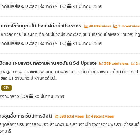
์เทคโนโลยีโลหะและวัสดุแห่งชาติ (MTEC)
31 มีนาคม 2569
ณการใช้วัตถุดิบในประเทศต่อหัวประชากร
40 total views
3 recent view
ภควัสดุภายในประเทศ คือ ดัชนีชี้วัดปริมาณวัสดุ (เช่น แร่ธาตุ เชื้อเพลิง ชีวมวล) 
์เทคโนโลยีโลหะและวัสดุแห่งชาติ (MTEC)
31 มีนาคม 2569
ิตและเผยแพร่บทความผ่านคอลัมน์ Sci Update
389 total views
2 r
ข้อมูลการผลิตและเผยแพร่บทความผลงานวิจัยเด่นที่วิจัยและพัฒนาโดย นักวิจัย สวทช.
ายและประชาชนทั่วไป ผ่านคอลัมน์...
CSV
ักงานกลาง (CO)
30 มีนาคม 2569
รชุดสื่อการเรียนการสอน
398 total views
4 recent views
รชุดสื่อการเรียนการสอนของ สำนักงานประสานงานโครงการตามพระราชดำริสมเด็
กุมารี