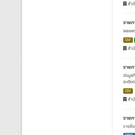
สำน
รายกา
เผยแพร
CSV
สำน
รายกา
ข้อมูล
ละเอีย
CSV
สำน
รายก
รายชื่