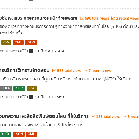
่อซอฟต์แวร์ opensource และ freeware
698 total views
2 recent views
อซอฟต์แวร์ที่ทางฝ่ายบริการความรู้ทางวิทยาศาสตร์และเทคโนโลยี (STKS) ศึกษาและส่
ial ร่วมทั้ง...
CSV
XML
JSON
ักงานกลาง (CO)
30 มีนาคม 2569
รบริการวิเคราะห์ทดสอบ
533 total views
7 recent views
บริการวิเคราะห์ทดสอบ ที่ศูนย์บริการวิเคราะห์ทดสอบ สวทช. (NCTC) ให้บริการ
DOCX
XLSX
CSV
ักงานกลาง (CO)
30 มีนาคม 2569
่อบทความและสื่อสิ่งพิมพ์ออนไลน์ ที่ให้บริการ
155 total views
6 recen
บทความและสื่อสิ่งพิมพ์ออนไลน์ ที่ STKS ให้บริการ
XLSX
JSON
XML