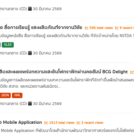
ักงานกลาง (CO)
30 มีนาคม 2569
ือ สื่อการเรียนรู้ และผลิตภัณฑ์จากงานวิจัย
596 total views
9 recent 
ข้อมูลหนังสือ สื่อการเรียนรู้ และผลิตภัณฑ์จากงานวิจัย ที่จัดจำหน่ายโดย NSTDA
XLSX
ักงานกลาง (CO)
30 มีนาคม 2569
ิตและเผยแพร่บทความและอินโฟกราฟิกผ่านคอลัมน์ BCG Delight
ข้อมูลการผลิตและเผยแพร่งานบทความและอินโฟกราฟิกที่จัดทำขึ้นเพื่อนำเสนอผล
กวิจัย สวทช. และหน่วยงานพันธมิตร)...
JSON
XML
ักงานกลาง (CO)
30 มีนาคม 2569
่อ Mobile Application
1613 total views
3 recent views
อ Mobile Application ที่พัฒนาโดยสำนักงานพัฒนาวิทยาศาสตร์และเทคโนโลยีแห่ง