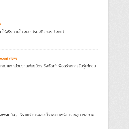
s
ที่ถูกใช้จริงภายในระบบเศรษฐกิจของประเทศ...
ecent views
 และหน่วยงานพันธมิตร ซึ่งจัดทำเพื่อสร้างการรับรู้แก่กลุ่ม
จพระกนิษฐาธิราชเจ้ากรมสมเด็จพระเทพรัตนราชสุดาฯสยาม